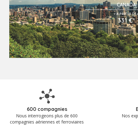
CANADA
.
A PARTIR DE
331 €*
600 compagnies
Nous interrogeons plus de 600
Nos exp
compagnies aériennes et ferroviaires