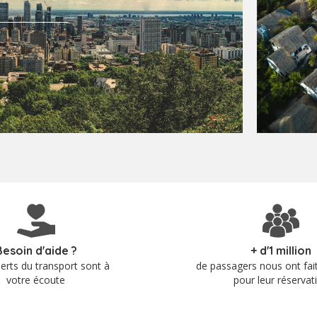
.
Besoin d'aide ?
+ d'1 million
erts du transport sont à
de passagers nous ont fai
votre écoute
pour leur réservat