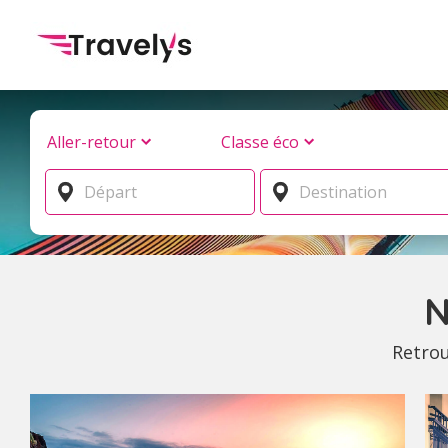
Aller-retour
Classe éco
N
Retrou